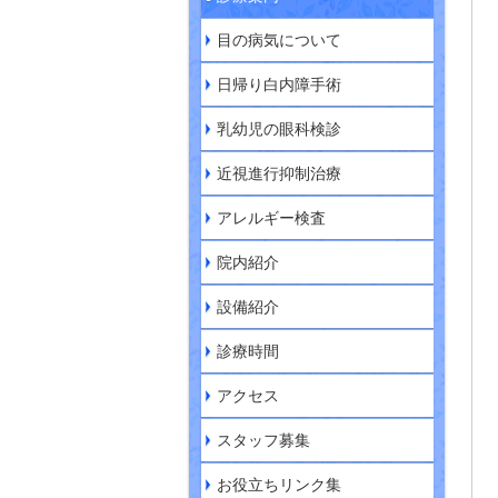
目の病気について
日帰り白内障手術
乳幼児の眼科検診
近視進行抑制治療
アレルギー検査
院内紹介
設備紹介
診療時間
アクセス
スタッフ募集
お役立ちリンク集