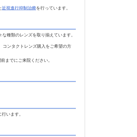
た
近視進行抑制治療
を行っています。
様々な種類のレンズを取り揃えています。
、コンタクトレンズ購入をご希望の方
間前までにご来院ください。
に行います。