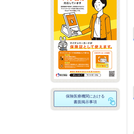
保険医療機関における
書面掲示事項