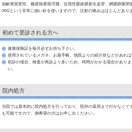
加齢黄斑変性、糖尿病黄斑浮腫、近視性脈絡膜新生血管、網膜静脈閉
30Gという非常に細い針を使いますので、注射の痛みはほとんどあり
初めて受診される方へ
健康保険証を毎月必ずお持ち下さい。
使用されているメガネ、お薬手帳、他院よりの紹介状などがあれば
初診の場合、検査が再診より多いため、時間がかかる場合がありま
い。
院内処方
当院では基本的に院内処方を行っており、院外の薬局まで行かなくて
も可能ですので、御希望の方はお申し出ください。