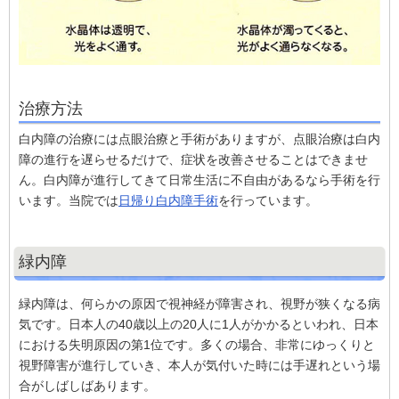
治療方法
白内障の治療には点眼治療と手術がありますが、点眼治療は白内
障の進行を遅らせるだけで、症状を改善させることはできませ
ん。白内障が進行してきて日常生活に不自由があるなら手術を行
います。当院では
日帰り白内障手術
を行っています。
緑内障
緑内障は、何らかの原因で視神経が障害され、視野が狭くなる病
気です。日本人の40歳以上の20人に1人がかかるといわれ、日本
における失明原因の第1位です。多くの場合、非常にゆっくりと
視野障害が進行していき、本人が気付いた時には手遅れという場
合がしばしばあります。