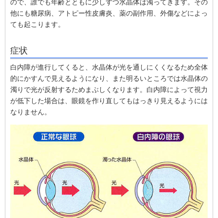
ので、誰でも年齢とともに少しずつ水晶体は濁ってきます。その
他にも糖尿病、アトピー性皮膚炎、薬の副作用、外傷などによっ
ても起こります。
症状
白内障が進行してくると、水晶体が光を通しにくくなるため全体
的にかすんで見えるようになり、また明るいところでは水晶体の
濁りで光が反射するためまぶしくなります。白内障によって視力
が低下した場合は、眼鏡を作り直してもはっきり見えるようには
なりません。