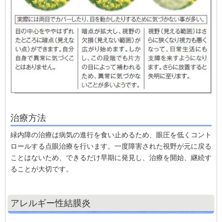
治療方法
緑内障の治療は病気の進行を食い止めるため、眼圧を低くコント
ロールする点眼治療を行います。一度障害された視野が元に戻る
ことはないため、できるだけ早期に発見し、治療を開始、継続す
ることが大切です。
アレルギー性結膜炎