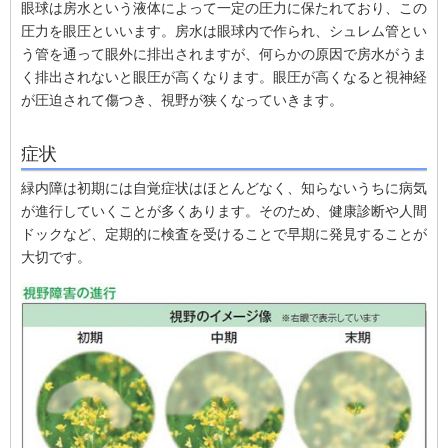
眼球は房水という液体によって一定の圧力に保たれており、この
圧力を眼圧といいます。房水は眼球内で作られ、シュレム管とい
う管を通って眼外に排出されますが、何らかの原因で房水がうま
く排出されないと眼圧が高くなります。眼圧が高くなると視神経
が圧迫されて傷つき、視野が狭くなっていきます。
症状
緑内障は初期には自覚症状はほとんどなく、知らないうちに病気
が進行していくことが多くあります。そのため、健康診断や人間
ドックなど、定期的に検査を受けることで早期に発見することが
大切です。