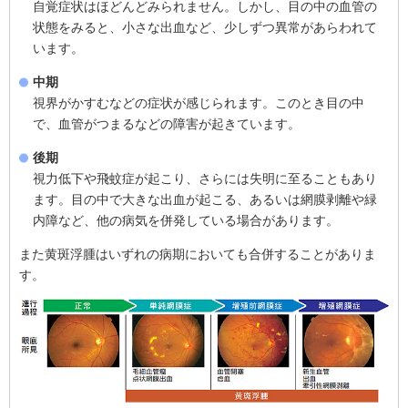
自覚症状はほどんどみられません。しかし、目の中の血管の
状態をみると、小さな出血など、少しずつ異常があらわれて
います。
中期
視界がかすむなどの症状が感じられます。このとき目の中
で、血管がつまるなどの障害が起きています。
後期
視力低下や飛蚊症が起こり、さらには失明に至ることもあり
ます。目の中で大きな出血が起こる、あるいは網膜剥離や緑
内障など、他の病気を併発している場合があります。
また黄斑浮腫はいずれの病期においても合併することがありま
す。