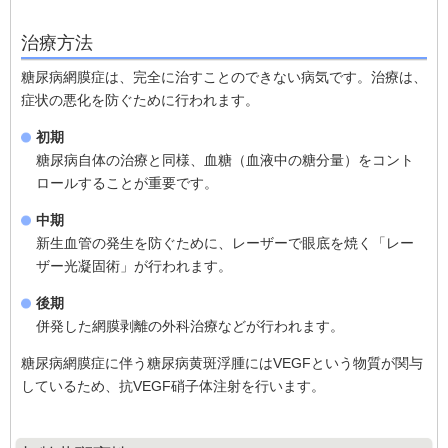
治療方法
糖尿病網膜症は、完全に治すことのできない病気です。治療は、
症状の悪化を防ぐために行われます。
初期
糖尿病自体の治療と同様、血糖（血液中の糖分量）をコント
ロールすることが重要です。
中期
新生血管の発生を防ぐために、レーザーで眼底を焼く「レー
ザー光凝固術」が行われます。
後期
併発した網膜剥離の外科治療などが行われます。
糖尿病網膜症に伴う糖尿病黄斑浮腫にはVEGFという物質が関与
しているため、抗VEGF硝子体注射を行います。