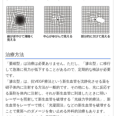
治療方法
「萎縮型」は治療は必要ありません。ただし、「滲出型」に移行
して急激に視力が低下することがあるので、定期的な検診が必要
です。
「滲出型」は、抗VEGF療法という新生血管を沈静化させる薬を
硝子体内に注射する方法が一般的です。その他にも、光に反応す
る薬剤を体内に注射し、それが新生血管に到達したときに弱い
レーザーを照射して新生血管を破壊する「光線力学的療法」、新
生血管をレーザーで焼く「光凝固法」などの新生血管を破壊する
ことで黄斑へのダメージを食い止める外科的治療もあります。