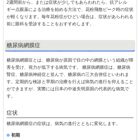
2週間前から、または症状が少しでもあらわれたら、抗アレル
ギー点眼薬による治療を始める方法で、花粉飛散ピーク時の症状
が軽くなります。毎年花粉症がひどい場合は、症状があらわれる
前に眼科を受診することをおすすめします。
糖尿病網膜症
糖尿病網膜症とは、糖尿病が原因で目の中の網膜という組織が障
害を受け、視力が低下する病気です。 糖尿病網膜症は、糖尿病
腎症、糖尿病神経症と並んで、糖尿病の三大合併症といわれま
す。定期的な検診と早期の治療を行えば病気の進行を抑えること
ができますが、実際には日本の中途失明原因の代表的な病気で
す。
症状
糖尿病網膜症の症状は、病気の進行とともに変化します。
初期