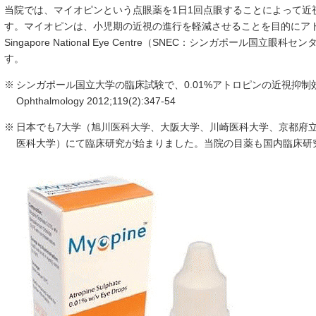
当院では、マイオピンという点眼薬を1日1回点眼することによって近
す。マイオピンは、小児期の近視の進行を軽減させることを目的にアト
Singapore National Eye Centre（SNEC：シンガポール国
す。
シンガポール国立大学の臨床試験で、0.01%アトロピンの近視抑
Ophthalmology 2012;119(2):347-54
日本でも7大学（旭川医科大学、大阪大学、川崎医科大学、京都府
医科大学）にて臨床研究が始まりました。当院の目薬も国内臨床研