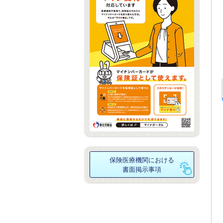
保険医療機関における
書面掲示事項