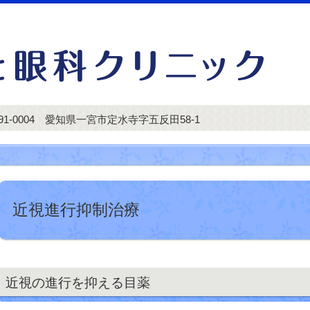
91-0004 愛知県一宮市定水寺字五反田58-1
近視進行抑制治療
近視の進行を抑える目薬