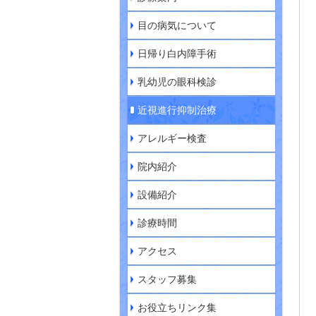
目の病気について
日帰り白内障手術
乳幼児の眼科検診
近視進行抑制治療
アレルギー検査
院内紹介
設備紹介
診療時間
アクセス
スタッフ募集
お役立ちリンク集