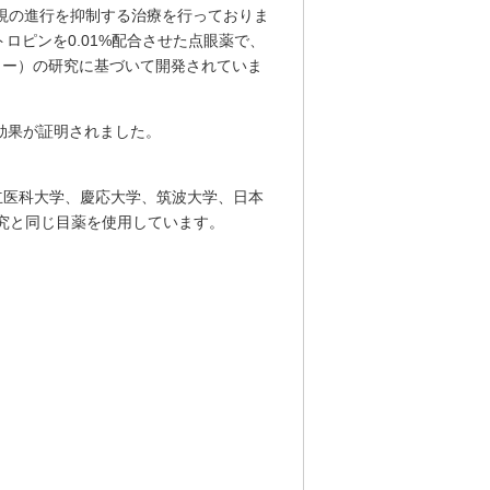
視の進行を抑制する治療を行っておりま
ロピンを0.01%配合させた点眼薬で、
立眼科センター）の研究に基づいて開発されていま
制効果が証明されました。
立医科大学、慶応大学、筑波大学、日本
究と同じ目薬を使用しています。