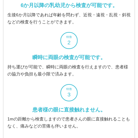
6か月以降の乳幼児から
検査が可能です。
⽣後6か⽉以降であれば年齢を問わず、近視・遠視・乱視・斜視
などの検査を⾏うことができます。
特徴
2
瞬時に両眼の検査が可能です。
持ち運びが可能で、瞬時に両眼の検査を⾏えますので、患者様
の協⼒や負担も最⼩限で済みます。
特徴
3
患者様の眼に直接触れません。
1mの距離から検査しますので患者さんの眼に直接触れることも
なく、痛みなどの苦痛も伴いません。