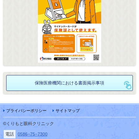
保険医療機関における
書面掲示事項
プライバシーポリシー
サイトマップ
©くりもと眼科クリニック
電話
0586−75−7300