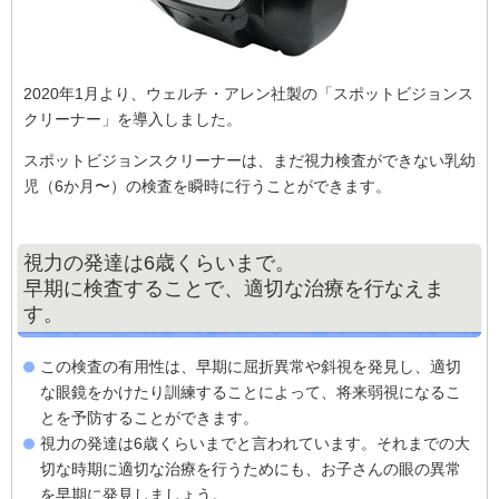
2020年1⽉より、ウェルチ・アレン社製の「スポットビジョンス
クリーナー」を導⼊しました。
スポットビジョンスクリーナーは、まだ視⼒検査ができない乳幼
児（6か⽉〜）の検査を瞬時に⾏うことができます。
視力の発達は6歳くらいまで。
早期に検査することで、適切な治療を行なえま
す。
この検査の有⽤性は、早期に屈折異常や斜視を発⾒し、適切
な眼鏡をかけたり訓練することによって、将来弱視になるこ
とを予防することができます。
視⼒の発達は6歳くらいまでと⾔われています。それまでの⼤
切な時期に適切な治療を⾏うためにも、お⼦さんの眼の異常
を早期に発⾒しましょう。