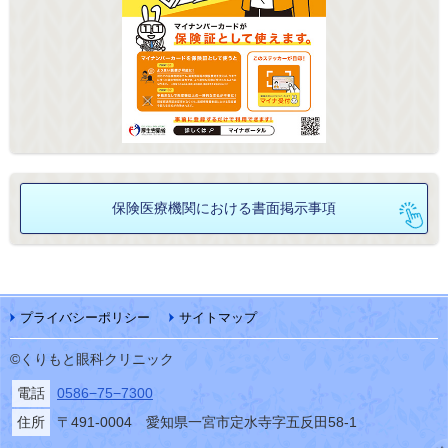
保険医療機関における
書面掲示事項
プライバシーポリシー
サイトマップ
©くりもと眼科クリニック
電話
0586−75−7300
住所
〒491-0004 愛知県一宮市定水寺字五反田58-1