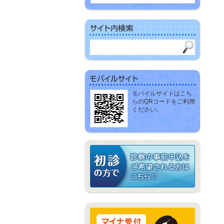
モバイルサイトはこち
らのQRコードをご利用
ください。