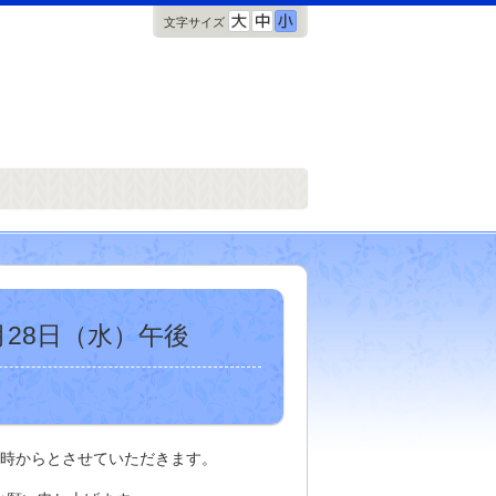
文字サイズ
月28日（水）午後
は5時からとさせていただきます。