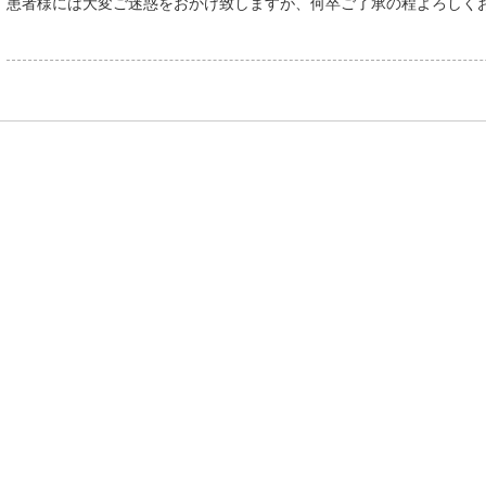
患者様には大変ご迷惑をおかけ致しますが、何卒ご了承の程よろしく