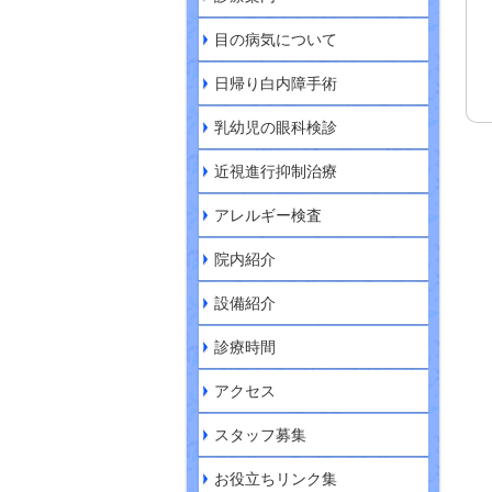
目の病気について
日帰り白内障手術
乳幼児の眼科検診
近視進行抑制治療
アレルギー検査
院内紹介
設備紹介
診療時間
アクセス
スタッフ募集
お役立ちリンク集