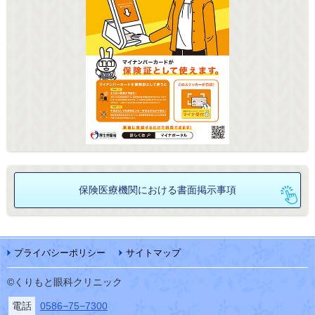
保険医療機関における
書面掲示事項
プライバシーポリシー
サイトマップ
©くりもと眼科クリニック
電話
0586−75−7300