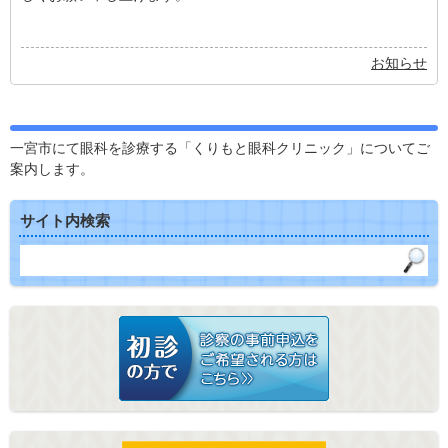
お知らせ
一宮市にて眼科を診療する「くりもと眼科クリニック」についてご
案内します。
サイト内検索