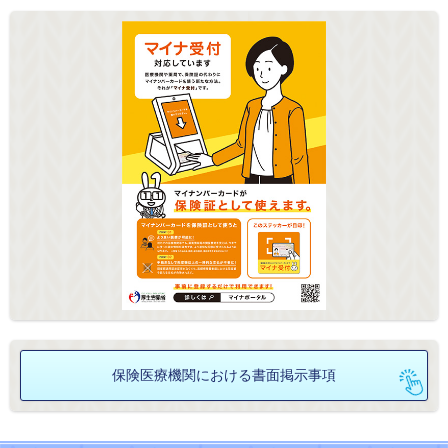
保険医療機関における
書面掲示事項